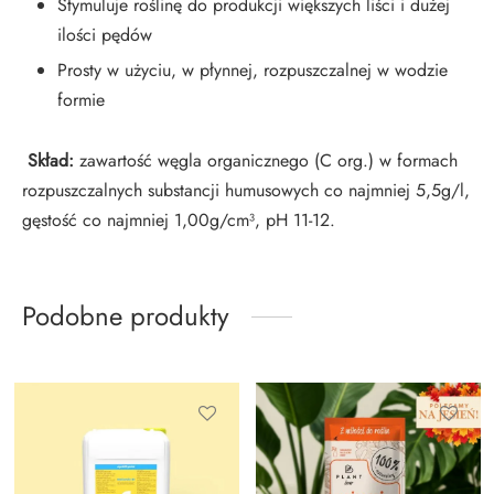
Stymuluje roślinę do produkcji większych liści i dużej
ilości pędów
Prosty w użyciu, w płynnej, rozpuszczalnej w wodzie
formie
Skład:
zawartość węgla organicznego (C org.) w formach
rozpuszczalnych substancji humusowych co najmniej 5,5g/l,
gęstość co najmniej 1,00g/cm³, pH 11-12.
Podobne produkty