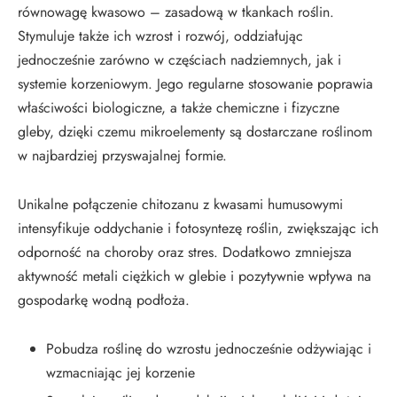
równowagę kwasowo – zasadową w tkankach roślin.
Stymuluje także ich wzrost i rozwój, oddziałując
jednocześnie zarówno w częściach nadziemnych, jak i
systemie korzeniowym. Jego regularne stosowanie poprawia
właściwości biologiczne, a także chemiczne i fizyczne
gleby, dzięki czemu mikroelementy są dostarczane roślinom
w najbardziej przyswajalnej formie.
Unikalne połączenie chitozanu z kwasami humusowymi
intensyfikuje oddychanie i fotosyntezę roślin, zwiększając ich
odporność na choroby oraz stres. Dodatkowo zmniejsza
aktywność metali ciężkich w glebie i pozytywnie wpływa na
gospodarkę wodną podłoża.
Pobudza roślinę do wzrostu jednocześnie odżywiając i
wzmacniając jej korzenie