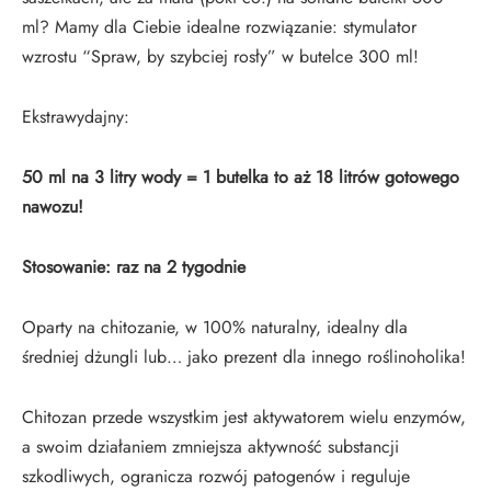
ml? Mamy dla Ciebie idealne rozwiązanie: stymulator
wzrostu “Spraw, by szybciej rosły” w butelce 300 ml!
Ekstrawydajny:
50 ml na 3 litry wody = 1 butelka to aż 18 litrów gotowego
nawozu!
Stosowanie: raz na 2 tygodnie
Oparty na chitozanie, w 100% naturalny, idealny dla
średniej dżungli lub… jako prezent dla innego roślinoholika!
Chitozan przede wszystkim jest aktywatorem wielu enzymów,
a swoim działaniem zmniejsza aktywność substancji
szkodliwych, ogranicza rozwój patogenów i reguluje