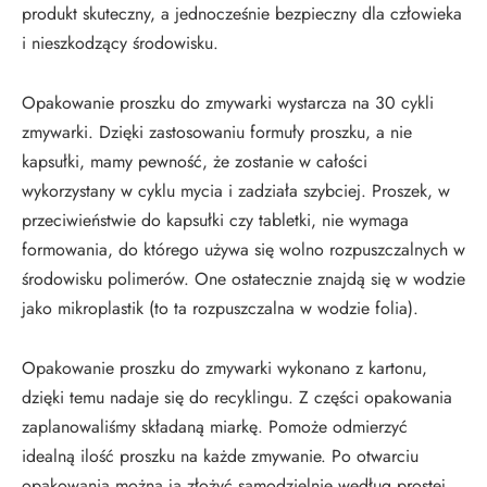
produkt skuteczny, a jednocześnie bezpieczny dla człowieka
i nieszkodzący środowisku.
Opakowanie proszku do zmywarki wystarcza na 30 cykli
zmywarki. Dzięki zastosowaniu formuły proszku, a nie
kapsułki, mamy pewność, że zostanie w całości
wykorzystany w cyklu mycia i zadziała szybciej. Proszek, w
przeciwieństwie do kapsułki czy tabletki, nie wymaga
formowania, do którego używa się wolno rozpuszczalnych w
środowisku polimerów. One ostatecznie znajdą się w wodzie
jako mikroplastik (to ta rozpuszczalna w wodzie folia).
Opakowanie proszku do zmywarki wykonano z kartonu,
dzięki temu nadaje się do recyklingu. Z części opakowania
zaplanowaliśmy składaną miarkę. Pomoże odmierzyć
idealną ilość proszku na każde zmywanie. Po otwarciu
opakowania można ją złożyć samodzielnie według prostej