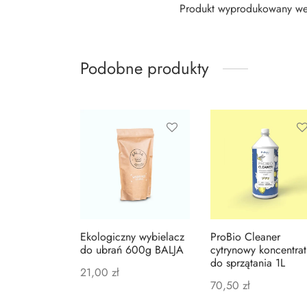
Produkt wyprodukowany we
Podobne produkty
Ekologiczny wybielacz
ProBio Cleaner
do ubrań 600g BALJA
cytrynowy koncentrat
do sprzątania 1L
21,00
zł
70,50
zł