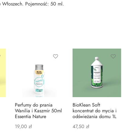
 Włoszech. Pojemność: 50 ml.
Perfumy do prania
BioKlean Soft
Wanilia i Kaszmir 50ml
koncentrat do mycia i
Essentia Nature
odświeżania domu 1L
19,00
zł
47,50
zł