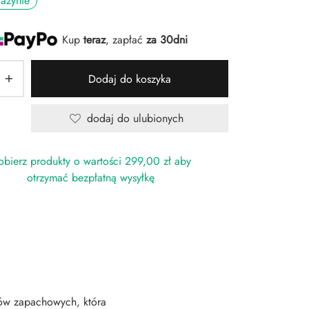
azynie
Kup
teraz
, zapłać
za 30dni
Dodaj do koszyka
dodaj do ulubionych
bierz produkty o wartości
299,00
zł
aby
otrzymać bezpłatną wysyłkę
tów zapachowych, która