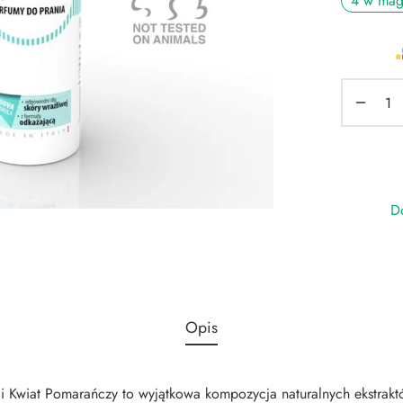
4 w mag
Do
Opis
 i Kwiat Pomarańczy to wyjątkowa kompozycja naturalnych ekstrak