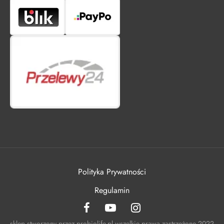
Polityka Prywatności
Regulamin
sklep stworzony przez probiolife.pl wszelkie prawa zastrzeżone 2022