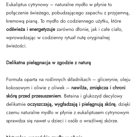
Eukaliptus cytrynowy – naturalne mydło w płynie to
połączenie świeżego, pobudzającego zapachu z przyjemną,
kremową pianą. To mydło do codziennego użytku, które
odświeża i energetyzuje
zarówno dłonie, jak i całe ciało,
wprowadzając w codzienny rytuał nutę oryginalnej
świeżości.
Delikatna pielęgnacja w zgodzie z naturą
Formuła oparta na roślinnych składnikach – glicerynie, oleju
kokosowym i oliwie z oliwek –
nawilża, zmiękcza i chroni
skórę przed przesuszeniem
. Betaina i glukozyd decylowy
delikatnie
oczyszczają, wygładzają i pielęgnują skórę
, dzięki
czemu naturalne mydło w płynie z eukaliptusem cytrynowym
sprawdza się nawet u dzieci i osób o wrażliwej skórze.