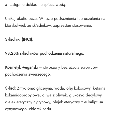
a następnie dokładnie spłucz wodą.
Unikaj okolic oczu. W razie podrażnienia lub uczulenia na
którykolwiek ze składników, zaprzestań stosowania.
Składniki (INCI):
98,25% składników pochodzenia naturalnego.
Kosmetyk wegański
– stworzony bez użycia surowców
pochodzenia zwierzęcego.
Skład:
Zmydlone: gliceryna, woda, olej kokosowy, betaina
kokamidopropylowa, oliwa z oliwek, glukozyd decylowy,
olejek eteryczny cytrynowy, olejek eteryczny z eukaliptusa
cytrynowego, chlorek sodu.