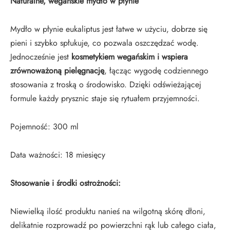
Naturalne, wegańskie mydło w płynie
Mydło w płynie eukaliptus jest łatwe w użyciu, dobrze się
pieni i szybko spłukuje, co pozwala oszczędzać wodę.
Jednocześnie jest
kosmetykiem wegańskim i wspiera
zrównoważoną pielęgnację
, łącząc wygodę codziennego
stosowania z troską o środowisko. Dzięki odświeżającej
formule każdy prysznic staje się rytuałem przyjemności.
Pojemność: 300 ml
Data ważności: 18 miesięcy
Stosowanie i środki ostrożności:
Niewielką ilość produktu nanieś na wilgotną skórę dłoni,
delikatnie rozprowadź po powierzchni rąk lub całego ciała,