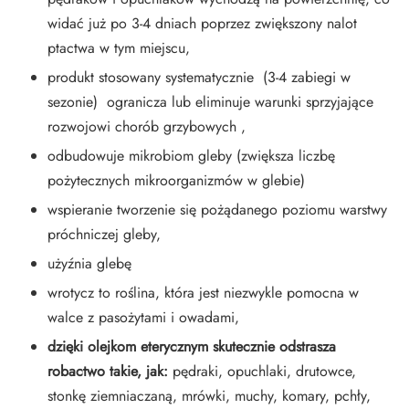
widać już po 3-4 dniach poprzez zwiększony nalot
ptactwa w tym miejscu,
produkt stosowany systematycznie (3-4 zabiegi w
sezonie) ogranicza lub eliminuje warunki sprzyjające
rozwojowi chorób grzybowych ,
odbudowuje mikrobiom gleby (zwiększa liczbę
pożytecznych mikroorganizmów w glebie)
wspieranie tworzenie się pożądanego poziomu warstwy
próchniczej gleby,
użyźnia glebę
wrotycz to roślina, która jest niezwykle pomocna w
walce z pasożytami i owadami,
dzięki olejkom eterycznym skutecznie odstrasza
robactwo takie, jak:
pędraki, opuchlaki, drutowce,
stonkę ziemniaczaną, mrówki, muchy, komary, pchły,