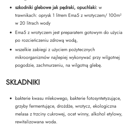
szkodniki glebowe jak pędraki, opuchlaki:
w
trawnikach: oprysk 1 litrem Ema5 z wrotyczem/ 100m²
w 20 litrach wody
Ema5 z wrotyczem jest preparatem gotowym do użycia
po rozcieńczeniu zdrową wodą,
wszelkie zabiegi z użyciem pożytecznych
mikroorganizmów najlepiej wykonywać przy wilgotnej
pogodzie, zachmurzeniu, na wilgotną glebę.
SKŁADNIKI
bakterie kwasu mlekowego, bakterie fotosyntetyzujące,
grzyby fermentujące, drożdże, wrotycz, ekologiczna
melasa z trzciny cukrowej, ocet winny, alkohol etylowy,
rewitalizowana woda.