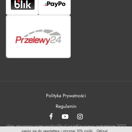
Polityka Prywatności
Regulamin
sklep stworzony przez probiolife.pl wszelkie prawa zastrzeżone 2022
zapisz się do newslettera i otrzymaj 10% zniżki
Odrzuć