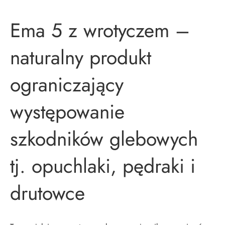
Ema 5 z wrotyczem –
naturalny produkt
ograniczający
występowanie
szkodników glebowych
tj. opuchlaki, pędraki i
drutowce