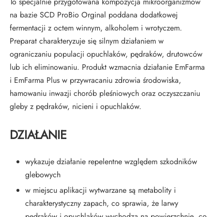
To specjalnie przygotowana kompozycja mikroorganizmów
na bazie SCD ProBio Orginal poddana dodatkowej
fermentacji z octem winnym, alkoholem i wrotyczem.
Preparat charakteryzuje się silnym działaniem w
ograniczaniu populacji opuchlaków, pędraków, drutowców
lub ich eliminowaniu. Produkt wzmacnia działanie EmFarma
i EmFarma Plus w przywracaniu zdrowia środowiska,
hamowaniu inwazji chorób pleśniowych oraz oczyszczaniu
gleby z pędraków, nicieni i opuchlaków.
DZIAŁANIE
wykazuje działanie repelentne względem szkodników
glebowych
w miejscu aplikacji wytwarzane są metabolity i
charakterystyczny zapach, co sprawia, że larwy
pędraków i opuchlaków wychodzą na powierzchnię, co