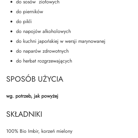
do sosów ziołowych
do pierników
do pikli
do napojów alkoholowych
do kuchni japońskiej w wersji marynowanej
do naparów zdrowotnych
do herbat rozgrzewających
SPOSÓB UŻYCIA
wg. potrzeb, jak powyżej
SKŁADNIKI
100% Bio Imbir, korzeń mielony