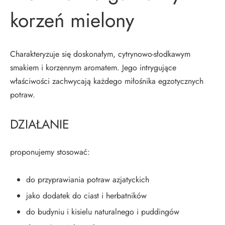
korzeń mielony
Charakteryzuje się doskonałym, cytrynowo-słodkawym
smakiem i korzennym aromatem. Jego intrygujące
właściwości zachwycają każdego miłośnika egzotycznych
potraw.
DZIAŁANIE
proponujemy stosować:
do przyprawiania potraw azjatyckich
jako dodatek do ciast i herbatników
do budyniu i kisielu naturalnego i puddingów