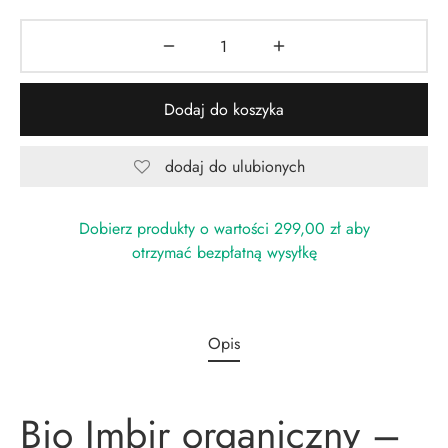
Dodaj do koszyka
dodaj do ulubionych
Dobierz produkty o wartości
299,00
zł
aby
otrzymać bezpłatną wysyłkę
Opis
Bio Imbir organiczny –