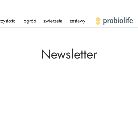
czystości
ogród
zwierzęta
zestawy
Newsletter